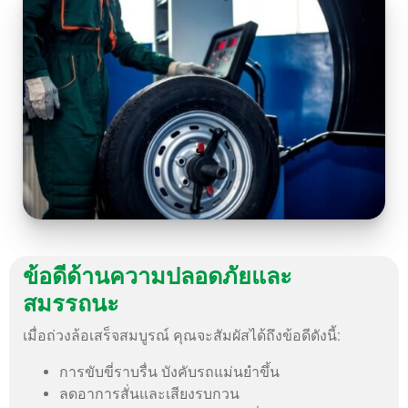
ข้อดีด้านความปลอดภัยและ
สมรรถนะ
เมื่อถ่วงล้อเสร็จสมบูรณ์ คุณจะสัมผัสได้ถึงข้อดีดังนี้:
การขับขี่ราบรื่น บังคับรถแม่นยำขึ้น
ลดอาการสั่นและเสียงรบกวน