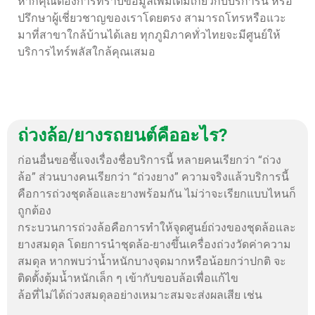
หากคุณต้องการทราบข้อมูลเพิ่มเติมเกี่ยวกับบริการนี้ หรือ
ปรึกษาผู้เชี่ยวชาญของเราโดยตรง สามารถโทรหรือแวะ
มาที่สาขาใกล้บ้านได้เลย ทุกภูมิภาคทั่วไทยจะมีศูนย์ให้
บริการไทร์พลัสใกล้คุณเสมอ
ถ่วงล้อ/ยางรถยนต์คืออะไร?
ก่อนอื่นขอชี้แจงเรื่องชื่อบริการนี้ หลายคนเรียกว่า “ถ่วง
ล้อ” ส่วนบางคนเรียกว่า “ถ่วงยาง” ความจริงแล้วบริการนี้
คือการถ่วงชุดล้อและยางพร้อมกัน ไม่ว่าจะเรียกแบบไหนก็
ถูกต้อง
กระบวนการถ่วงล้อคือการทำให้จุดศูนย์ถ่วงของชุดล้อและ
ยางสมดุล โดยการนำชุดล้อ-ยางขึ้นเครื่องถ่วงวัดค่าความ
สมดุล หากพบว่าน้ำหนักบางจุดมากหรือน้อยกว่าปกติ จะ
ติดตั้งตุ้มน้ำหนักเล็ก ๆ เข้ากับขอบล้อเพื่อแก้ไข
ล้อที่ไม่ได้ถ่วงสมดุลอย่างเหมาะสมจะส่งผลเสีย เช่น