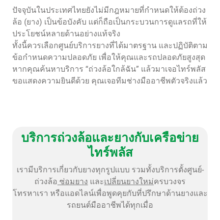
ปัจจุบันในประเทศไทยยังไม่มีกฎหมายที่กำหนดให้ต้องถ่วง
ล้อ (ยาง) เป็นข้อบังคับ แต่ก็ถือเป็นกระบวนการดูแลรถที่ให้
ประโยชน์หลายด้านอย่างแท้จริง
ทั้งนี้ควรเลือกศูนย์บริการยางที่ได้มาตรฐาน และปฏิบัติตาม
ข้อกำหนดความปลอดภัย เพื่อให้คุณและรถปลอดภัยสูงสุด
หากคุณค้นหาบริการ “ถ่วงล้อใกล้ฉัน” แล้วมาเจอไทร์พลัส
ขอแสดงความยินดีด้วย คุณเจอทีมช่างมืออาชีพตัวจริงแล้ว
บริการถ่วงล้อและยางกับเครือข่าย
ไทร์พลัส
เรามีบริการเกี่ยวกับยางทุกรูปแบบ รวมทั้งบริการตั้งศูนย์-
ถ่วงล้อ
ซ่อมยาง
และ
เปลี่ยนยางใหม่
ครบวงจร
โทรหาเรา หรือแอดไลน์เพื่อพูดคุยกับที่ปรึกษาด้านยางและ
รถยนต์มืออาชีพได้ทุกเมื่อ