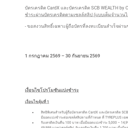
บัตรเครดิต CardX และบัตรเครดิต SCB WEALTH by C
ชำระผ่านบัตรเครดิตตามเซลล์สลิป (แบบเต็มจำนวนไม
- ขอสงวนสิทธิ์เฉพาะผู้ถือบัตรที่ลงทะเบียนสำเร็จผ่า
1 กรกฎาคม 2569 – 30 กันยายน 2569
เงื่อนไขโปรโมชันแบ่งชำระ
เงื่อนไขคุ้มที่ 1
สิทธิพิเศษสำหรับผู้ถือบัตรเครดิต CardX และบัตรเครดิต SC
มียอดแบ่งชำระต่อเซลล์สลิปตามที่กำหนด ที่ TYREPLUS เฉพ
รับเครดิตเงินคืน 100 บาท เมื่อมียอดแบ่งชำระ 5,000 – 14,9
49,999 บาท/เซลล์สลิป, รับเครดิตเงินคืน 1,700 บาท เมื่อมี