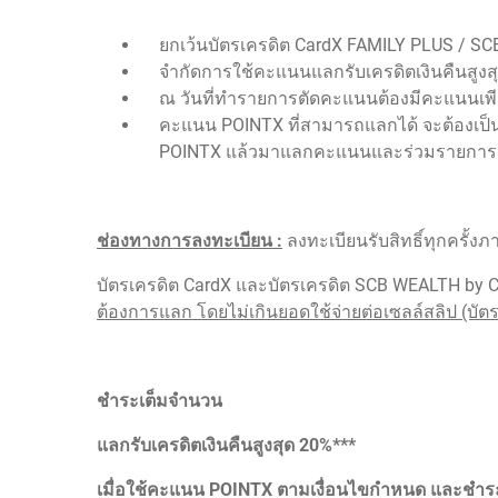
ยกเว้นบัตรเครดิต CardX FAMILY PLUS / S
จำกัดการใช้คะแนนแลกรับเครดิตเงินคืนสูง
ณ วันที่ทำรายการตัดคะแนนต้องมีคะแนนเพีย
คะแนน POINTX ที่สามารถแลกได้ จะต้องเป็นค
POINTX แล้วมาแลกคะแนนและร่วมรายการส่ง
ช่องทางการลงทะเบียน :
ลงทะเบียนรับสิทธิ์ทุกครั้
บัตรเครดิต CardX และบัตรเครดิต SCB WEALTH by 
ต้องการแลก โดยไม่เกินยอดใช้จ่ายต่อเซลล์สลิป (บัต
ชำระเต็มจำนวน
แลกรับเครดิตเงินคืนสูงสุด 20%***
เมื่อใช้คะแนน POINTX ตามเงื่อนไขกำหนด และชำ