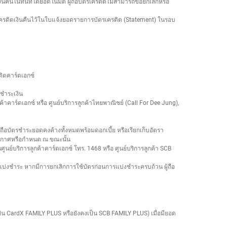
คืนในทันทีโดยอัตโนมัติ ผู้ถือบัตรเครดิตไม่สามารถขอยกเลิกหรือ
เครดิตเงินคืนไว้ในใบแจ้งยอดรายการบัตรเครดิต (Statement) ในรอบ
ดิตคาร์ดเอกซ์
รชำระเงิน
้าคาร์ดเอกซ์ หรือ ศูนย์บริการลูกค้าไทยพาณิชย์ (Call For Dee Jung),
ผู้ถือบัตรชำระยอดคงค้างทั้งหมดพร้อมดอกเบี้ย หรือเรียกเก็บอัตรา
์ ประกาศหรือกำหนด ณ ขณะนั้น
นย์บริการลูกค้าคาร์ดเอกซ์ โทร. 1468 หรือ ศูนย์บริการลูกค้า SCB
บ่งชำระ หากมีการยกเลิกการใช้บัตรก่อนการแบ่งชำระครบถ้วน ผู้ถือ
ป็น CardX FAMILY PLUS หรือยังคงเป็น SCB FAMILY PLUS) เมื่อมียอด