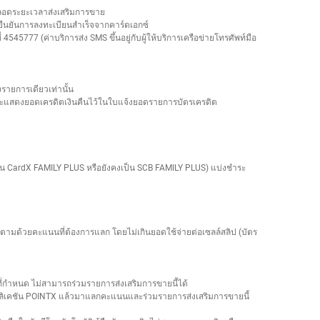
/ ตลอดระยะเวลาส่งเสริมการขาย
บยืนยันการลงทะเบียนสำเร็จจากคาร์ดเอกซ์
5777 (ค่าบริการส่ง SMS ขึ้นอยู่กับผู้ให้บริการเครือข่ายโทรศัพท์มือ
รายการเดียวเท่านั้น
โดยจะแสดงยอดเครดิตเงินคืนไว้ในใบแจ้งยอดรายการบัตรเครดิต
ป็น CardX FAMILY PLUS หรือยังคงเป็น SCB FAMILY PLUS) แบ่งชำระ
ามด้วยคะแนนที่ต้องการแลก โดยไม่เกินยอดใช้จ่ายต่อเซลล์สลิป (บัตร
ไขที่กำหนด ไม่สามารถร่วมรายการส่งเสริมการขายนี้ได้
อปพลิเคชัน POINTX แล้วมาแลกคะแนนและร่วมรายการส่งเสริมการขายนี้