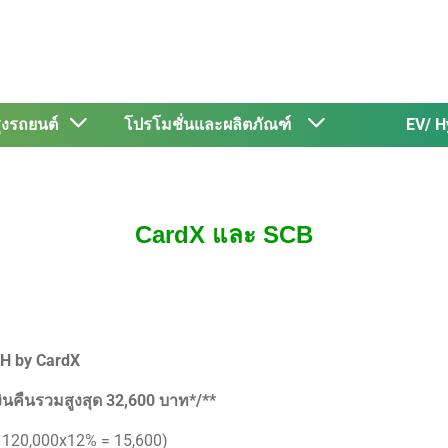
รุงรถยนต์
โปรโมชั่นและผลิตภัณฑ์
EV/ H
CardX และ SCB
TH by CardX
งินคืนรวมสูงสุด 32,600 บาท*/**
 120,000x12% = 15,600)