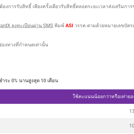
ต้องการรับสิทธิ์ เพียงครั้งเดียวรับสิทธิ์ตลอดระยะเวลาส่งเสริม
CardX ลงทะเบียนผ่าน SMS
พิมพ์
ASI
วรรค ตามด้วยหมายเลขบัตรเคร
นช่องทางที่กำหนดเท่านั้น
ำระ 0% นานสูงสุด 10 เดือน
ใช้คะแนนน้อยกว่าหรือเท่ายอด
1
1