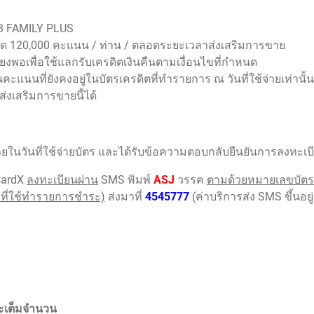
CB FAMILY PLUS
สุด 120,000 คะแนน / ท่าน / ตลอดระยะเวลาส่งเสริมการขาย
งพอเพื่อใช้แลกรับเครดิตเงินคืนตามเงื่อนไขที่กำหนด
ะแนนที่ยังคงอยู่ในบัตรเครดิตที่ทำรายการ ณ วันที่ใช้จ่ายเท่าน
เสริมการขายนี้ได้
งภายในวันที่ใช้จ่ายบัตร และได้รับข้อความตอบกลับยืนยันการลงทะเ
CardX
ลงทะเบียนผ่าน
SMS พิมพ์
ASJ
วรรค
ตามด้วยหมายเลขบัตรเ
รที่ใช้ทำรายการชำระ)
ส่งมาที่
4545777
(ค่าบริการส่ง SMS ขึ้นอยู่
ระเต็มจำนวน