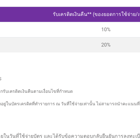
รับเครดิตเงินคืน** (ของยอดการใช้จ่าย/เ
10%
20%
US
กรับเครดิตเงินคืนตามเงื่อนไขที่กำหนด
งอยู่ในบัตรเครดิตที่ทำรายการ ณ วันที่ใช้จ่ายเท่านั้น ไม่สามารถนำคะแ
งภายในวันที่ใช้จ่ายบัตร และได้รับข้อความตอบกลับยืนยันการลงทะเ