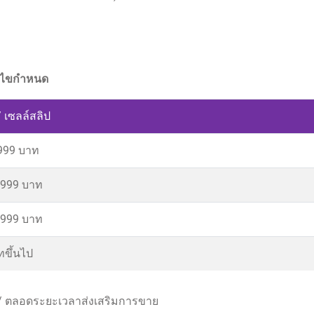
่อนไขกำหนด
 เซลล์สลิป
,999 บาท
,999 บาท
,999 บาท
ทขึ้นไป
าน / ตลอดระยะเวลาส่งเสริมการขาย