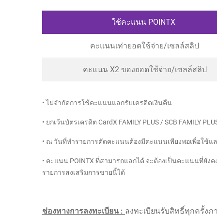
ใช้คะแนน POINTX
คะแนนเท่ายอดใช้จ่าย/เซลล์สลิป
คะแนน X2 ของยอดใช้จ่าย/เซลล์สลิป
• ไม่จำกัดการใช้คะแนนแลกรับเครดิตเงินคืน
• ยกเว้นบัตรเครดิต CardX FAMILY PLUS / SCB FAMILY PL
• ณ วันที่ทำรายการตัดคะแนนต้องมีคะแนนเพียงพอเพื่อใช้แล
• คะแนน POINTX ที่สามารถแลกได้ จะต้องเป็นคะแนนที่ยังค
รายการส่งเสริมการขายนี้ได้
ช่องทางการลงทะเบียน :
ลงทะเบียนรับสิทธิ์ทุกครั้