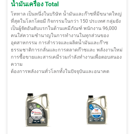
น้ำมันเครื่อง Total
โททาล เป็นหนึ่งในบริษัท น้ำมันและก๊าซที่มีขนาดใหญ่
ที่สุดในโลกโดยมี กิจกรรมในกว่า 150 ประเทศ กลุ่มยัง
เป็นผู้จัดอันดับแรกในด้านเคมีภัณฑ์ พนักงาน 96,000
คนใส่ความชำนาญในการทำงานในทุกส่วนของ
อุตสาหกรรม การสำรวจและผลิตน้ำมันและก๊าซ
ธรรมชาติการกลั่นและการตลาดก๊าซและ พลังงานใหม่
การซื้อขายและสารเคมีรวมกำลังทำงานเพื่อตอบสนอง
ความ
ต้องการพลังงานทั่วโลกทั้งในปัจจุบันและอนาคต