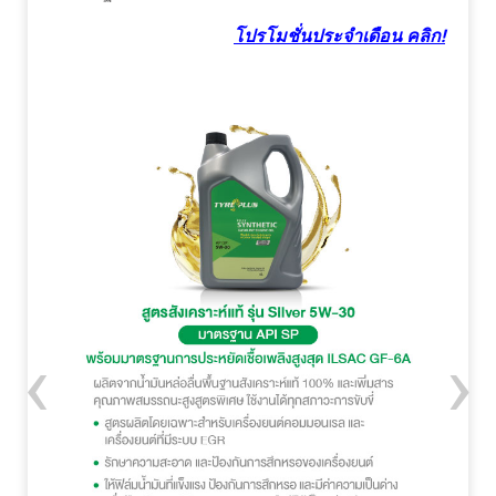
โปรโมชั่นประจำเดือน คลิก!