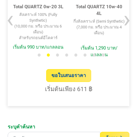
L
Total QUARTZ 0w-20 3L
Total QUARTZ 10w-40
4L
สังเคราะห์ 100% (Fully
Synthetic)
กึ่งสังเคราะห์ (Semi Synthetic)
6
(10,000 กม. หรือ ประมาณ 6
(7,000 กม. หรือ ประมาณ 4
เดือน)
เดือน)
สำหรับรถยนต์อีโคคาร์
เริ่มต้น 990 บาท/แกลลอน
เริ่มต้น 1,290 บาท/
เ
แกลลอน
ขอใบเสนอราคา
เริ่มต้นเพียง 611 ฿
ระบุคำค้นหา