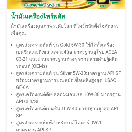
น้ำมันเครื่องไทร์พลัส
น้ำมันเครื่องคุณภาพระดับโลก ที่ไทร์พลัสตั้งใจคัดสรร
เพื่อคุณ
สูตรสังเคราะห์แท้ รุ่น Gold 5W-30 ใช้ได้ทั้งเครื่อง
เบนซินและดีเซล เฉพาะ4ล้อ มาตรฐานยุโรป ACEA
C3-21 และผ่านมาตรฐานต่างๆ จากหลายค่ายผู้ผลิต
รถยนต์ (OEMs)
สูตรสังเคราะห์แท้ รุ่น Silver 5W-30มาตรฐาน API SP
พร้อมมาตรฐานการประหยัดเชื้อเพลิงสูงสุด ILSAC
GF-6A
สูตรเครื่องยนต์ดีเซลคอมมอนเรล 10W-30 มาตรฐาน
API CI-4/SL
สูตรเครื่องยนต์เบนซิน 10W-40 มาตรฐานสูงสุด API
SP
สูตรสังเคราะห์แท้สำหรับรถอีโคคาร์ 0W20
มาตรฐาน API SP