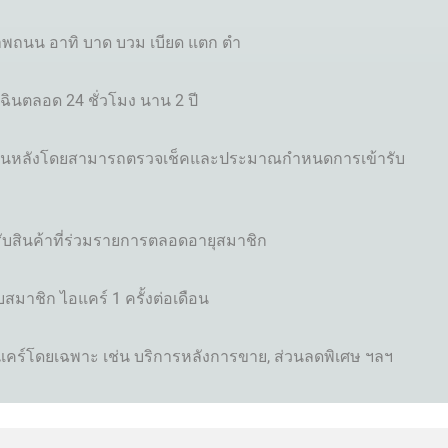
ถนน อาทิ บาด บวม เบียด แตก ตำ
เฉินตลอด 24 ชั่วโมง นาน 2 ปี
ารย้อนหลังโดยสามารถตรวจเช็คและประมาณกำหนดการเข้ารับ
รับสินค้าที่ร่วมรายการตลอดอายุสมาชิก
มาชิก ไอแคร์ 1 ครั้งต่อเดือน
แคร์โดยเฉพาะ เช่น บริการหลังการขาย, ส่วนลดพิเศษ ฯลฯ