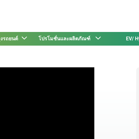
รุงรถยนต์
โปรโมชั่นและผลิตภัณฑ์
EV/ H