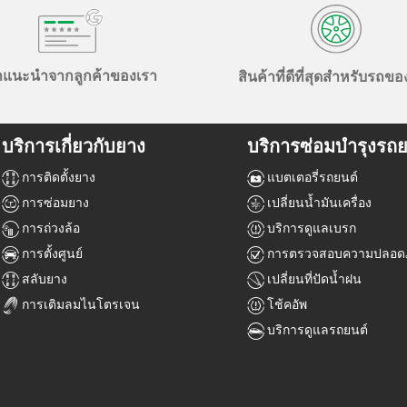
ำแนะนำจากลูกค้าของเรา
สินค้าที่ดีที่สุดสำหรับรถข
บริการเกี่ยวกับยาง
บริการซ่อมบำรุงรถย
การติดตั้งยาง
แบตเตอรี่รถยนต์
การซ่อมยาง
เปลี่ยนน้ำมันเครื่อง
การถ่วงล้อ
บริการดูแลเบรก
การตั้งศูนย์
การตรวจสอบความปลอดภ
สลับยาง
เปลี่ยนที่ปัดน้ำฝน
การเติมลมไนโตรเจน
โช้คอัพ
บริการดูแลรถยนต์