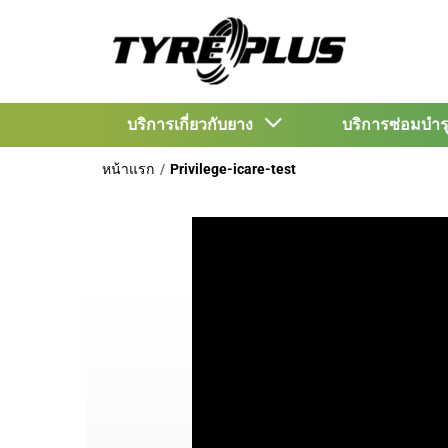
บริการเกี่ยวกับยาง
บริการซ่อมบำ
หน้าแรก
Privilege-icare-test