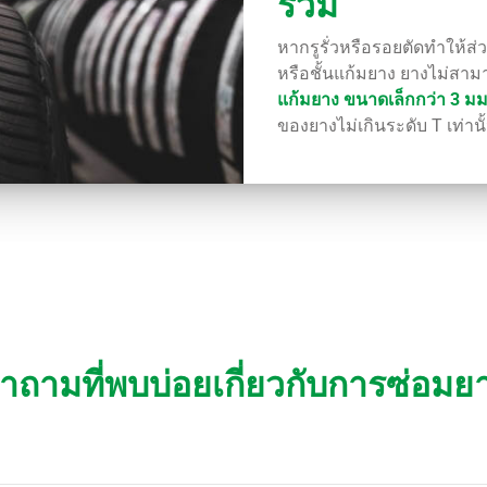
รวม
หากรูรั่วหรือรอยตัดทำให้ส
หรือชั้นแก้มยาง ยางไม่สา
แก้มยาง ขนาดเล็กกว่า 3 มม
ของยางไม่เกินระดับ T เท่านั
ำถามที่พบบ่อยเกี่ยวกับการซ่อมย