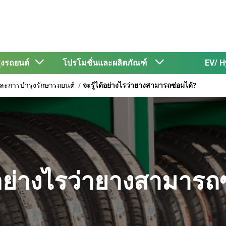
รุงรถยนต์
โปรโมชั่นและผลิตภัณฑ์
EV/ H
งและการบำรุงรักษารถยนต์
จะรู้ได้อย่างไรว่ายางสามารถซ่อมได้?
้อย่างไรว่ายางสามารถ