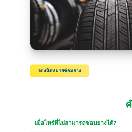
จองนัดหมายซ่อมยาง
ค
เมื่อไหร่ที่ไม่สามารถซ่อมยางได้?