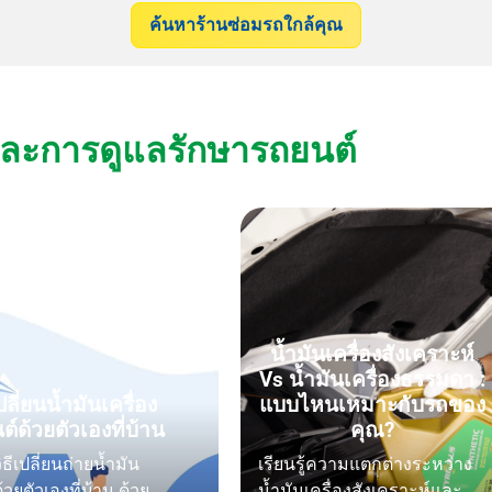
ค้นหาร้านซ่อมรถใกล้คุณ
างและการดูแลรักษารถยนต์
น้ำมันเครื่องสังเคราะห์
Vs น้ำมันเครื่องธรรมดา :
เปลี่ยนน้ำมันเครื่อง
แบบไหนเหมาะกับรถของ
์ด้วยตัวเองที่บ้าน
คุณ?
วิธีเปลี่ยนถ่ายน้ำมัน
เรียนรู้ความแตกต่างระหว่าง
ด้วยตัวเองที่บ้าน ด้วย
น้ำมันเครื่องสังเคราะห์และ