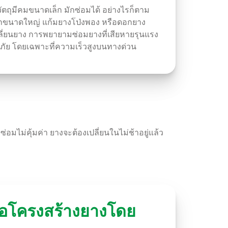
ือวัตถุมีคมขนาดเล็ก มักซ่อมได้ อย่างไรก็ตาม
กขนาดใหญ่ แก้มยางโป่งพอง หรือดอกยาง
ปลี่ยนยาง การพยายามซ่อมยางที่เสียหายรุนแรง
ภัย โดยเฉพาะที่ความเร็วสูงบนทางด่วน
ม่คุ้มค่า ยางจะต้องเปลี่ยนในไม่ช้าอยู่แล้ว
่อโครงสร้างยางโดย