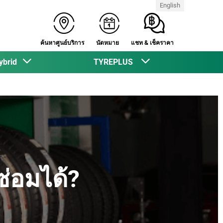
English
ค้นหาศูนย์บริการ
นัดหมาย
แชท & เช็คราคา
ybrid
TYREPLUS
ซ่อมได้?