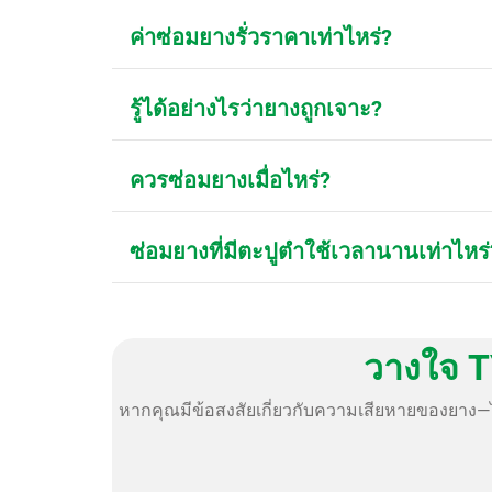
ค่าซ่อมยางรั่วราคาเท่าไหร่?
รู้ได้อย่างไรว่ายางถูกเจาะ?
ควรซ่อมยางเมื่อไหร่?
ซ่อมยางที่มีตะปูตำใช้เวลานานเท่าไหร่
วางใจ T
หากคุณมีข้อสงสัยเกี่ยวกับความเสียหายของยาง—