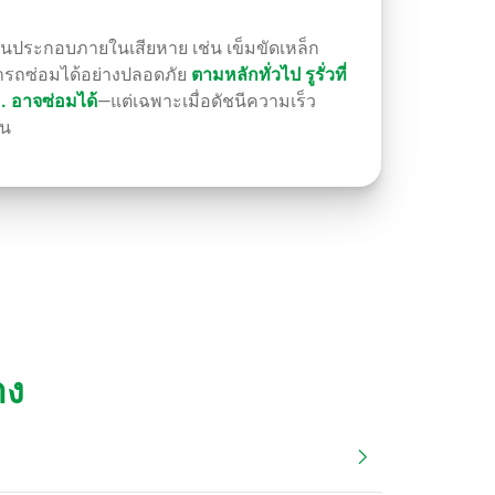
่วนประกอบภายในเสียหาย เช่น เข็มขัดเหล็ก
มารถซ่อมได้อย่างปลอดภัย
ตามหลักทั่วไป รูรั่วที่
. อาจซ่อมได้
—แต่เฉพาะเมื่อดัชนีความเร็ว
้น
าง