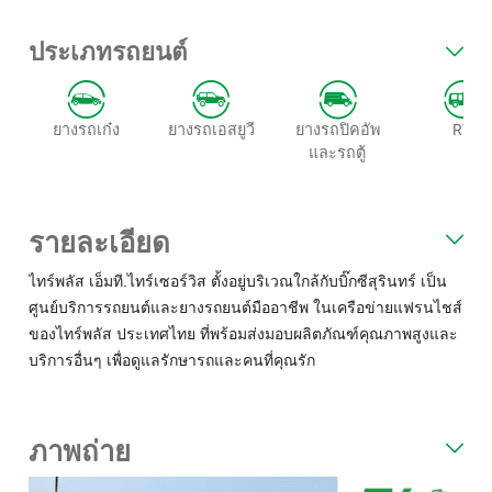
ประเภทรถยนต์
ยางรถเก๋ง
ยางรถเอสยูวี
ยางรถปิคอัพ
RV
และรถตู้
รายละเอียด
ไทร์พลัส เอ็มที.ไทร์เซอร์วิส ตั้งอยู่บริเวณใกล้กับบิ๊กซีสุรินทร์ เป็น
ศูนย์บริการรถยนต์และยางรถยนต์มืออาชีพ ในเครือข่ายแฟรนไชส์
ของไทร์พลัส ประเทศไทย ที่พร้อมส่งมอบผลิตภัณฑ์คุณภาพสูงและ
บริการอื่นๆ เพื่อดูแลรักษารถและคนที่คุณรัก
ภาพถ่าย