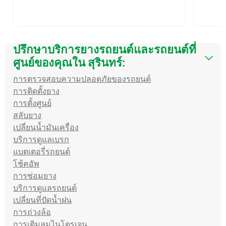
ปรึกษาบริการยางรถยนต์และรถยนต์ที่
ศูนย์ของคุณใน สุรินทร์:
การตรวจสอบความปลอดภัยของรถยนต์
การติดตั้งยาง
การตั้งศูนย์
สลับยาง
เปลี่ยนน้ำมันเครื่อง
บริการดูแลเบรก
แบตเตอรี่รถยนต์
โช้คอัพ
การซ่อมยาง
บริการดูแลรถยนต์
เปลี่ยนที่ปัดน้ำฝน
การถ่วงล้อ
การเติมลมไนโตรเจน