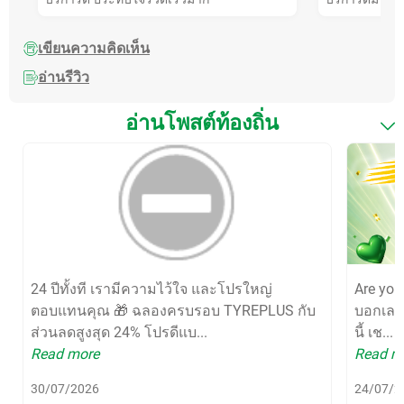
เขียนความคิดเห็น
อ่านรีวิว
อ่านโพสต์ท้องถิ่น
24 ปีทั้งที เรามีความไว้ใจ และโปรใหญ่
Are yo
ตอบแทนคุณ 🎁 ฉลองครบรอบ TYREPLUS กับ
บอกเลยว
ส่วนลดสูงสุด 24% โปรดีแบ...
นี้ เช...
Read more
Read m
30/07/2026
24/07/2