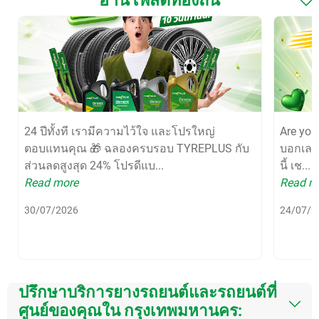
24 ปีทั้งที เรามีความไว้ใจ และโปรใหญ่
Are yo
ตอบแทนคุณ 🎁 ฉลองครบรอบ TYREPLUS กับ
บอกเลยว
ส่วนลดสูงสุด 24% โปรดีแบ...
นี้ เช...
Read more
Read m
30/07/2026
24/07/2
ปรึกษาบริการยางรถยนต์และรถยนต์ที่
ศูนย์ของคุณใน กรุงเทพมหานคร: