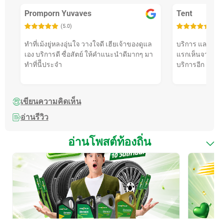
Promporn Yuvaves
Tent
(5.0)
(5
ทำที่เม้งยู่หลงอุ่นใจ วางใจดี เฮียเจ้าของดูแล
บริการ และให้
เอง บริการดี ซื่อสัตย์ ให้คำแนะนำดีมากๆ มา
แรกเห็นจากรีวิ
ทำที่นีีประจำ
บริการอีก
เขียนความคิดเห็น
อ่านรีวิว
อ่านโพสต์ท้องถิ่น