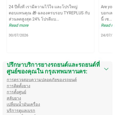
24 ปีทั้งที เรามีความไว้ใจ และโปรใหญ่
Are yo
ตอบแทนคุณ 🎁 ฉลองครบรอบ TYREPLUS กับ
บอกเลยว
ส่วนลดสูงสุด 24% โปรดีแบ...
นี้ เช...
Read more
Read m
30/07/2026
24/07/2
ปรึกษาบริการยางรถยนต์และรถยนต์ที่
ศูนย์ของคุณใน กรุงเทพมหานคร:
การตรวจสอบความปลอดภัยของรถยนต์
การติดตั้งยาง
การตั้งศูนย์
สลับยาง
เปลี่ยนน้ำมันเครื่อง
บริการดูแลเบรก