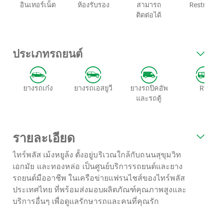
อินเทอร์เน็ต
ห้องรับรอง
สามารถ
Restroo
ติดต่อได้
ประเภทรถยนต์
ยางรถเก๋ง
ยางรถเอสยูวี
ยางรถปิคอัพ
RV
และรถตู้
รายละเอียด
ไทร์พลัส เม้งหยูล้ง
ตั้งอยู่บริเวณใกล้กับถนนสุขุมวิท
เอกมัย และทองหล่อ
เป็นศูนย์บริการรถยนต์และยาง
รถยนต์มืออาชีพ ในเครือข่ายแฟรนไชส์ของไทร์พลัส
ประเทศไทย ที่พร้อมส่งมอบผลิตภัณฑ์คุณภาพสูงและ
บริการอื่นๆ เพื่อดูแลรักษารถและคนที่คุณรัก