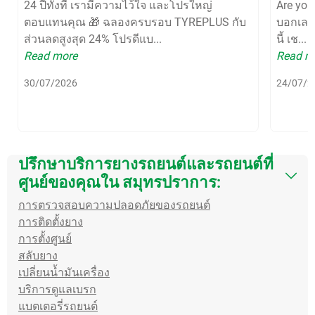
24 ปีทั้งที เรามีความไว้ใจ และโปรใหญ่
Are yo
ตอบแทนคุณ 🎁 ฉลองครบรอบ TYREPLUS กับ
บอกเลยว
ส่วนลดสูงสุด 24% โปรดีแบ...
นี้ เช...
Read more
Read m
30/07/2026
24/07/2
ปรึกษาบริการยางรถยนต์และรถยนต์ที่
ศูนย์ของคุณใน สมุทรปราการ:
การตรวจสอบความปลอดภัยของรถยนต์
การติดตั้งยาง
การตั้งศูนย์
สลับยาง
เปลี่ยนน้ำมันเครื่อง
บริการดูแลเบรก
แบตเตอรี่รถยนต์