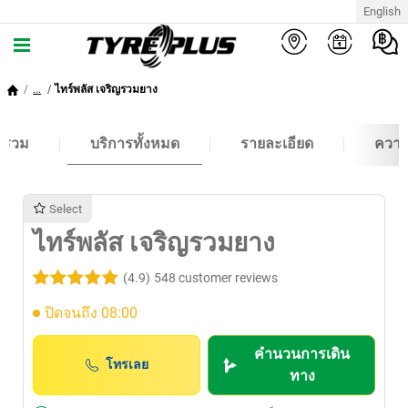
English
...
ไทร์พลัส เจริญรวมยาง
พรวม
บริการทั้งหมด
รายละเอียด
ความ
Select
ไทร์พลัส เจริญรวมยาง
(4.9)
548 customer reviews
ปิดจนถึง 08:00
คำนวนการเดิน
โทรเลย
ทาง