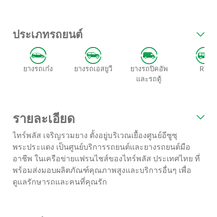
ประเภทรถยนต์
ยางรถเก๋ง
ยางรถเอสยูวี
ยางรถปิคอัพ
RV
และรถตู้
รายละเอียด
ไทร์พลัส เจริญรวมยาง
ตั้งอยู่บริเวณเยื้องศูนย์อีซูซุ
พระประแดง
เป็นศูนย์บริการรถยนต์และยางรถยนต์มือ
อาชีพ ในเครือข่ายแฟรนไชส์ของไทร์พลัส ประเทศไทย ที่
พร้อมส่งมอบผลิตภัณฑ์คุณภาพสูงและบริการอื่นๆ เพื่อ
ดูแลรักษารถและคนที่คุณรัก