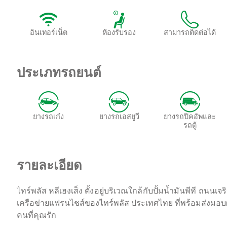
อินเทอร์เน็ต
ห้องรับรอง
สามารถติดต่อได้
ประเภทรถยนต์
ยางรถเก๋ง
ยางรถเอสยูวี
ยางรถปิคอัพและ
รถตู้
รายละเอียด
ไทร์พลัส หลีเฮงเส็ง
ตั้งอยู่บริเวณใกล้กับปั้มน้ำมันพีที ถนนเจ
เครือข่ายแฟรนไชส์ของไทร์พลัส ประเทศไทย ที่พร้อมส่งมอบ
คนที่คุณรัก