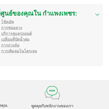
่ศูนย์ของคุณใน กำแพงเพชร:
โช้คอัพ
การซ่อมยาง
บริการดูแลรถยนต์
เปลี่ยนที่ปัดน้ำฝน
การถ่วงล้อ
การเติมลมไนโตรเจน
องคุณ
พูดคุยกับพนักงานของเรา