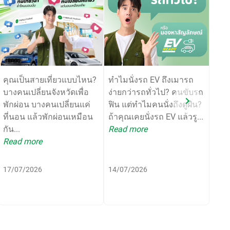
คุณเป็นสายเที่ยวแบบไหน?
ทำไมนั่งรถ EV ถึงเมารถ
เปลี่
บางคนเปลี่ยนจังหวัดเพื่อ
ง่ายกว่ารถทั่วไป? คนขับรถ
มากก
พักผ่อน บางคนเปลี่ยนแค่
ฟิน แต่ทำไมคนนั่งถึงดูฝืน?
เริ่
ที่นอน แล้วพักผ่อนเหมือน
ถ้าคุณเคยนั่งรถ EV แล้วรู...
คุ้มค
กัน...
Read more
Rea
Read more
17/07/2026
14/07/2026
06/0
LE