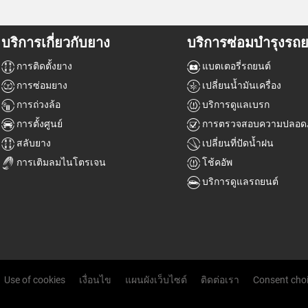
บริการเกี่ยวกับยาง
บริการซ่อมบำรุงรถย
การติดตั้งยาง
แบตเตอรี่รถยนต์
การซ่อมยาง
เปลี่ยนน้ำมันเครื่อง
การถ่วงล้อ
บริการดูแลเบรก
การตั้งศูนย์
การตรวจสอบความปลอดภ
สลับยาง
เปลี่ยนที่ปัดน้ำฝน
การเติมลมไนโตรเจน
โช้คอัพ
บริการดูแลรถยนต์
Use of cookies
เงื่อนไข
แผนผังเว็บไซต์
ติดต่อเรา
Consent cho