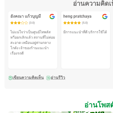
อ่านความคิดเ
อังคณา แก้วบุญมี
heng pratchaya
(3.0)
(5.0)
ไม่แน่ใจว่าเป็นศูนย์ไทพลัส
มีการแนะนำที่ดี บริการใช้ได้
หาือยกเลิกแล้ว สถานที่ไม่ค่อย
สะอาด เหมือนอยู่ท่ามกลาง
โกดัง เจ้าของร้านแนะนำ
เรื่องรถดี
เขียนความคิดเห็น
อ่านรีวิว
อ่านโพสต์