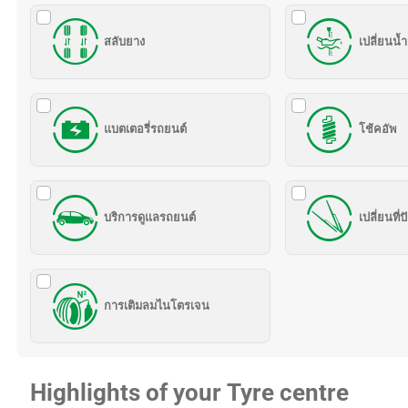
สลับยาง
เปลี่ยนน้ำ
แบตเตอรี่รถยนต์
โช้คอัพ
บริการดูแลรถยนต์
เปลี่ยนที่
การเติมลมไนโตรเจน
Highlights of your Tyre centre