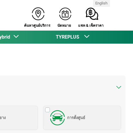
English
ค้นหาศูนย์บริการ
นัดหมาย
แชท & เช็คราคา
ybrid
TYREPLUS
งยาง
การตั้งศูนย์