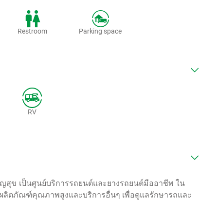
Restroom
Parking space
RV
ริญสุข
เป็นศูนย์บริการรถยนต์และยางรถยนต์มืออาชีพ ใน
ผลิตภัณฑ์คุณภาพสูงและบริการอื่นๆ เพื่อดูแลรักษารถและ