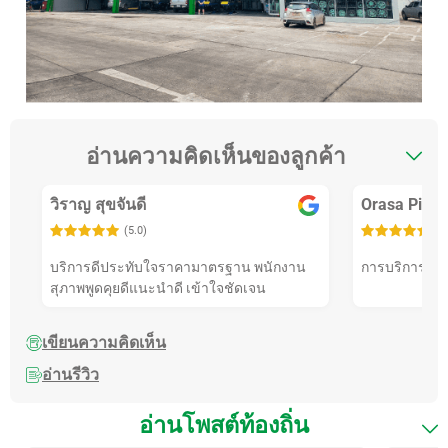
อ่านความคิดเห็นของลูกค้า
วิราญ สุขจันดี
Orasa Pimj
(5.0)
(5
บริการดีประทับใจราคามาตรฐาน พนักงาน
การบริการดีม
สุภาพพูดคุยดีแนะนำดี เข้าใจชัดเจน
เขียนความคิดเห็น
อ่านรีวิว
อ่านโพสต์ท้องถิ่น