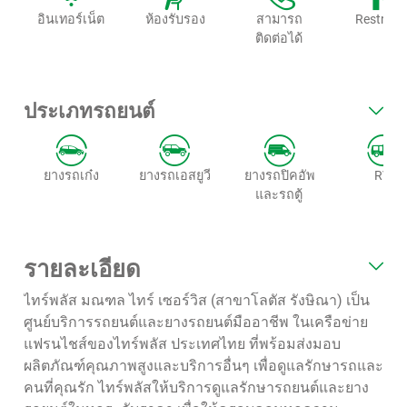
อินเทอร์เน็ต
ห้องรับรอง
สามารถ
Restroo
ติดต่อได้
ประเภทรถยนต์
ยางรถเก๋ง
ยางรถเอสยูวี
ยางรถปิคอัพ
RV
และรถตู้
รายละเอียด
ไทร์พลัส มณฑล ไทร์ เซอร์วิส (สาขาโลตัส รังษิณา) เป็น
ศูนย์บริการรถยนต์และยางรถยนต์มืออาชีพ ในเครือข่าย
แฟรนไชส์ของไทร์พลัส ประเทศไทย ที่พร้อมส่งมอบ
ผลิตภัณฑ์คุณภาพสูงและบริการอื่นๆ เพื่อดูแลรักษารถและ
คนที่คุณรัก ไทร์พลัสให้บริการดูแลรักษารถยนต์และยาง