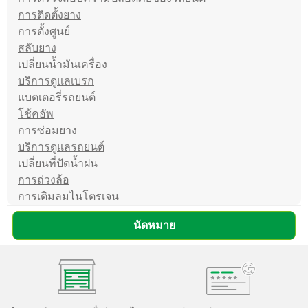
การติดตั้งยาง
การตั้งศูนย์
สลับยาง
เปลี่ยนน้ำมันเครื่อง
บริการดูแลเบรก
แบตเตอรี่รถยนต์
โช้คอัพ
การซ่อมยาง
บริการดูแลรถยนต์
เปลี่ยนที่ปัดน้ำฝน
การถ่วงล้อ
การเติมลมไนโตรเจน
นัดหมาย