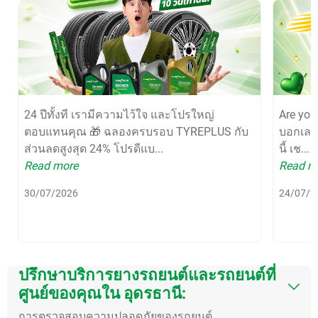
24 ปีทั้งที เรามีความไว้ใจ และโปรใหญ่
Are yo
ตอบแทนคุณ 🎁 ฉลองครบรอบ TYREPLUS กับ
บอกเลยว
ส่วนลดสูงสุด 24% โปรดีแบ...
นี้ เช...
Read more
Read m
30/07/2026
24/07/2
ปรึกษาบริการยางรถยนต์และรถยนต์ที่
ศูนย์ของคุณใน อุดรธานี:
การตรวจสอบความปลอดภัยของรถยนต์