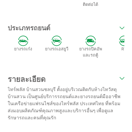
ติดต่อได้
ประเภทรถยนต์
ยางรถเก๋ง
ยางรถเอสยูวี
ยางรถปิคอัพ
RV
และรถตู้
รายละเอียด
ไทร์พลัส บ้านสวนชลบุรี
ตั้งอยู่บริเวณติดกับห้างไทวัสดุ
บ้านสวน
เป็นศูนย์บริการรถยนต์และยางรถยนต์มืออาชีพ
ในเครือข่ายแฟรนไชส์ของไทร์พลัส ประเทศไทย ที่พร้อม
ส่งมอบผลิตภัณฑ์คุณภาพสูงและบริการอื่นๆ เพื่อดูแล
รักษารถและคนที่คุณรัก