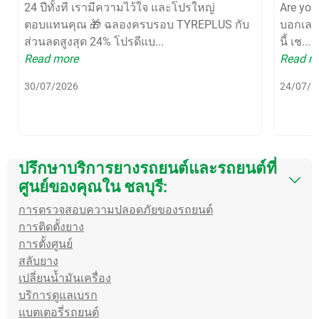
24 ปีทั้งที เรามีความไว้ใจ และโปรใหญ่
Are yo
ตอบแทนคุณ 🎁 ฉลองครบรอบ TYREPLUS กับ
บอกเลยว
ส่วนลดสูงสุด 24% โปรดีแบ...
นี้ เช...
Read more
Read m
30/07/2026
24/07/2
ปรึกษาบริการยางรถยนต์และรถยนต์ที่
ศูนย์ของคุณใน ชลบุรี:
การตรวจสอบความปลอดภัยของรถยนต์
การติดตั้งยาง
การตั้งศูนย์
สลับยาง
เปลี่ยนน้ำมันเครื่อง
บริการดูแลเบรก
แบตเตอรี่รถยนต์