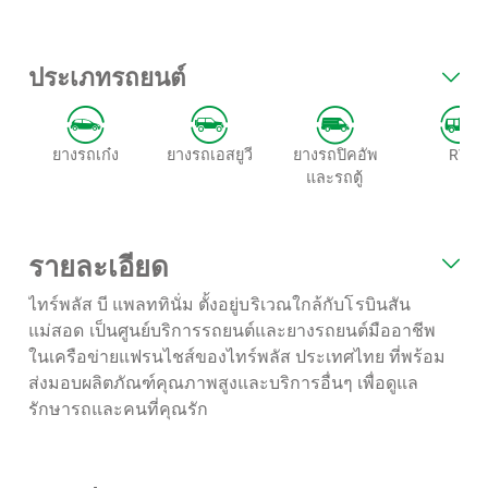
ประเภทรถยนต์
ยางรถเก๋ง
ยางรถเอสยูวี
ยางรถปิคอัพ
RV
และรถตู้
รายละเอียด
ไทร์พลัส บี แพลททินั่ม
ตั้งอยู่บริเวณใกล้กับโรบินสัน
แม่สอด
เป็นศูนย์บริการรถยนต์และยางรถยนต์มืออาชีพ
ในเครือข่ายแฟรนไชส์ของไทร์พลัส ประเทศไทย ที่พร้อม
ส่งมอบผลิตภัณฑ์คุณภาพสูงและบริการอื่นๆ เพื่อดูแล
รักษารถและคนที่คุณรัก