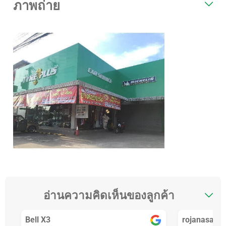
ภาพถ่าย
อ่านความคิดเห็นของลูกค้า
Bell X3
rojanasak 