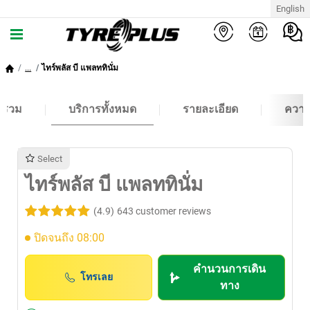
English
...
ไทร์พลัส บี แพลททินั่ม
พรวม
บริการทั้งหมด
รายละเอียด
ความ
Select
ไทร์พลัส บี แพลททินั่ม
(4.9)
643 customer reviews
ปิดจนถึง 08:00
คำนวนการเดิน
โทรเลย
ทาง