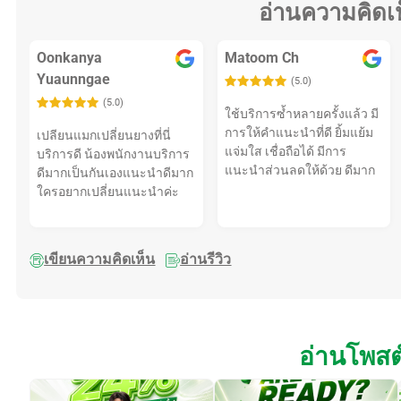
อ่านความคิดเ
Oonkanya
Matoom Ch
Yuaunngae
(5.0)
(5.0)
ใช้บริการซ้ำหลายครั้งแล้ว มี
การให้คำแนะนำที่ดี ยิ้มแย้ม
เปลียนแมกเปลี่ยนยางที่นี่
แจ่มใส เชื่อถือได้ มีการ
บริการดี น้องพนักงานบริการ
แนะนำส่วนลดให้ด้วย ดีมาก
ดีมากเป็นกันเองแนะนำดีมาก
ใครอยากเปลี่ยนแนะนำค่ะ
เขียนความคิดเห็น
อ่านรีวิว
อ่านโพสต์