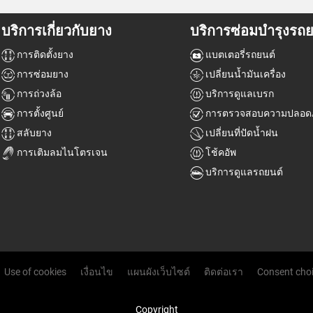
บริการเกี่ยวกับยาง
บริการซ่อมบำรุงรถย
การติดตั้งยาง
แบตเตอรี่รถยนต์
การซ่อมยาง
เปลี่ยนน้ำมันเครื่อง
การถ่วงล้อ
บริการดูแลเบรก
การตั้งศูนย์
การตรวจสอบความปลอดภ
สลับยาง
เปลี่ยนที่ปัดน้ำฝน
การเติมลมไนโตรเจน
โช้คอัพ
บริการดูแลรถยนต์
Use of cookies
เงื่อนไข
แผนผังเว็บไซต์
ติดต่อเรา
Consent cho
Copyright