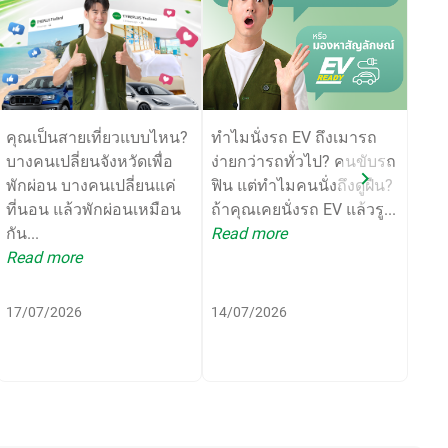
คุณเป็นสายเที่ยวแบบไหน?
ทำไมนั่งรถ EV ถึงเมารถ
เปลี่
บางคนเปลี่ยนจังหวัดเพื่อ
ง่ายกว่ารถทั่วไป? คนขับรถ
มากก
พักผ่อน บางคนเปลี่ยนแค่
ฟิน แต่ทำไมคนนั่งถึงดูฝืน?
เริ่
ที่นอน แล้วพักผ่อนเหมือน
ถ้าคุณเคยนั่งรถ EV แล้วรู...
คุ้มค
กัน...
Read more
Rea
Read more
17/07/2026
14/07/2026
06/0
LE