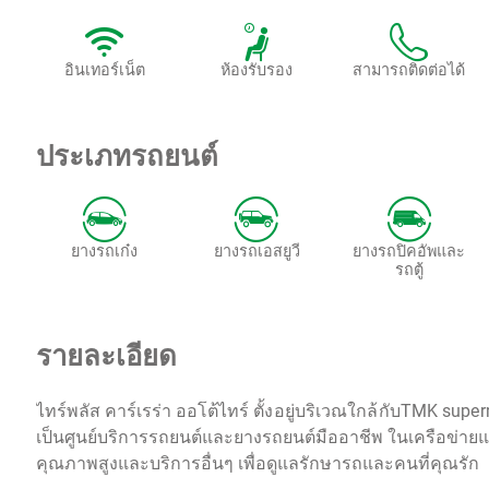
อินเทอร์เน็ต
ห้องรับรอง
สามารถติดต่อได้
ประเภทรถยนต์
ยางรถเก๋ง
ยางรถเอสยูวี
ยางรถปิคอัพและ
รถตู้
รายละเอียด
ไทร์พลัส คาร์เรร่า ออโต้ไทร์
ตั้งอยู่บริเวณใกล้กับTMK su
เป็นศูนย์บริการรถยนต์และยางรถยนต์มืออาชีพ ในเครือข่าย
คุณภาพสูงและบริการอื่นๆ เพื่อดูแลรักษารถและคนที่คุณรัก