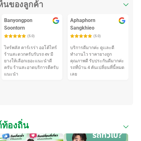
ห็นของลูกค้า
Banyongpon
Aphaphorn
Soontorn
Sangkhieo
(5.0)
(5.0)
ไทร์พลัส คาร์เรร่า ออโต้ไทร์
บริการดีมากค่ะ ดูเเละดี
ร้านสะดวกครับรับรถ ev มี
ทำงานไว ราคายางถูก
ยางให้เลือกเยอะแนะนำดี
คุณภาพดี รับประกันดีมากค่ะ
ครับ ร้านสะอาดบริการดีครับ
รถที่บ้าน 4 คันเปลี่ยนที่นี้หมด
แนะนำ
เลย
ท้องถิ่น