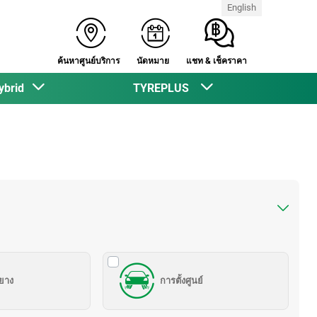
English
ค้นหาศูนย์บริการ
นัดหมาย
แชท & เช็คราคา
ybrid
TYREPLUS
งยาง
การตั้งศูนย์