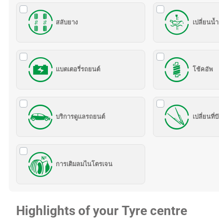
สลับยาง
เปลี่ยนน้ำ
แบตเตอรี่รถยนต์
โช้คอัพ
บริการดูแลรถยนต์
เปลี่ยนที่
การเติมลมไนโตรเจน
Highlights of your Tyre centre