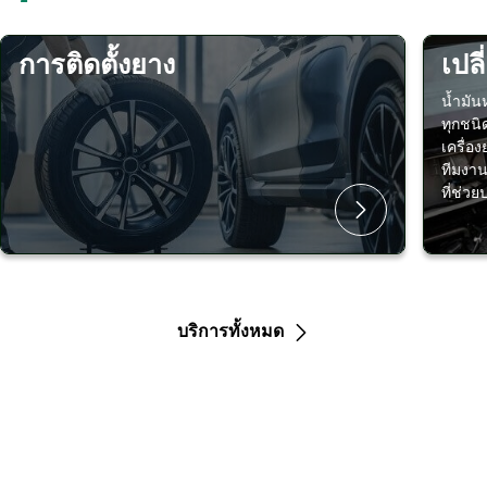
การติดตั้งยาง
เปลี
น้ำมัน
ทุกชนิ
เครื่อ
ทีมงาน
ที่ช่ว
บริการทั้งหมด