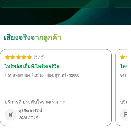
เสียงจริงจากลูกค้า
(5 / 5)
ไทร์พลัส เอ็มที.ไทร์เซอร์วิส
ไทร์พ
1 ถนนหลักเมือง, ในเมือง, เมือง, สุรินทร์ - 32000
841 หม
บริการดี ประทับใจรวดเร็วมาก
บริก
สุรจิต จารัตน์
ส
P
2026-07-15