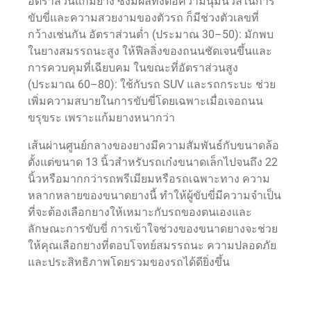
อัตราส่วนแก้มยาง ซึ่งมีผลทั้งต่อความนุ่มนวลในการ
ขับขี่และความสวยงามของตัวรถ ก็มีช่วงตัวเลขที่
กว้างเช่นกัน อัตราส่วนต่ำ (ประมาณ 30–50): มักพบ
ในยางสมรรถนะสูง ให้ฟีลลิ่งของถนนชัดเจนขึ้นและ
การควบคุมที่เฉียบคม ในขณะที่อัตราส่วนสูง
(ประมาณ 60–80): ใช้กับรถ SUV และรถกระบะ ช่วย
เพิ่มความสบายในการขับขี่โดยเฉพาะเมื่อเจอถนน
ขรุขระ เพราะแก้มยางหนากว่า
เส้นผ่านศูนย์กลางของยางมีความสัมพันธ์กับขนาดล้อ
ตั้งแต่ขนาด 13 นิ้วสำหรับรถเก๋งขนาดเล็กไปจนถึง 22
นิ้วหรือมากกว่ารถพรีเมียมหรือรถเฉพาะทาง ความ
หลากหลายของขนาดยางนี้ ทำให้ผู้ขับขี่มีความจำเป็น
ที่จะต้องเลือกยางให้เหมาะกับรถของตนเองและ
ลักษณะการขับขี่ การเข้าใจช่วงของขนาดยางจะช่วย
ให้คุณเลือกยางที่ตอบโจทย์สมรรถนะ ความปลอดภัย
และประสิทธิภาพโดยรวมของรถได้ดียิ่งขึ้น