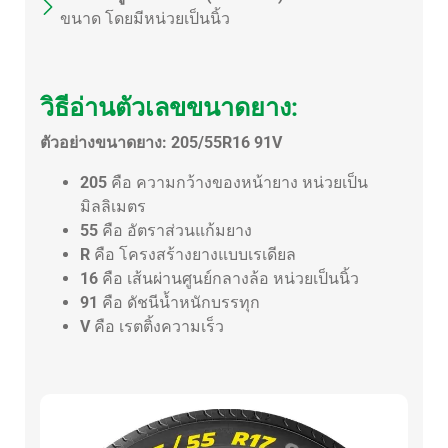
ขนาด โดยมีหน่วยเป็นนิ้ว
วิธีอ่านตัวเลขขนาดยาง:
ตัวอย่างขนาดยาง: 205/55R16 91V
205
คือ ความกว้างของหน้ายาง หน่วยเป็น
มิลลิเมตร
55
คือ อัตราส่วนแก้มยาง
R
คือ โครงสร้างยางแบบเรเดียล
16
คือ เส้นผ่านศูนย์กลางล้อ หน่วยเป็นนิ้ว
91
คือ ดัชนีน้ำหนักบรรทุก
V
คือ เรตติ้งความเร็ว