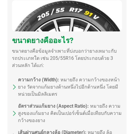
ขนาดยางคืออะไร?
ขนาดยางคือข้อมูลจำเพาะที่บ่งบอกว่ายางเหมาะกับ
รถประเภทใด เช่น 205/55R16 โดยประกอบด้วย 3
ส่วนหลัก ได้แก่:
ความกว้าง (Width):
หมายถึง ความกว้างของหน้า
ยาง วัดจากแก้มยางด้านหนึ่งไปอีกด้านหนึ่ง โดยมี
หน่วยเป็นมิลลิเมตร
อัตราส่วนแก้มยาง (Aspect Ratio):
หมายถึง ความ
สูงของแก้มยาง คิดเป็นเปอร์เซ็นต์เมื่อเทียบกับความ
กว้างของยาง
เส้นผ่านศูนย์กลางล้อ (Diameter):
หมายถึง ล้อ