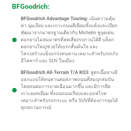
BFGoodrich:
BFGoodrich Advantage Touring:
เน้นความคุ้ม
ค่า นุ่มเงียบ และเกาะถนนดีเยี่ยมทั้งแห้งและเปียก
พัฒนาจากมาตรฐานเดียวกับ Michelin ชูจุดเด่น
ดอกยางไม่สมมาตรที่ลดเสียงรบกวนได้ดี บล็อก
ดอกยางใหญ่ช่วยให้เบรกสั้นมั่นใจ และ
โครงสร้างแข็งแกร่งทนทาน เหมาะสำหรับรถเก๋ง
อีโคคาร์ และ SUV ในเมือง
BFGoodrich All-Terrain T/A KO3:
สูตรเนื้อยางมี
ออกแบบให้ทนทานต่อสภาพถนนที่สมบุกสมบัน
โดยทนต่อการบาดเฉือนมากขึ้น และมีการยึด
เกาะยอดเยี่ยม ทั้งบนถนนเรียบและออฟโรด
เหมาะสำหรับรถกระบะ หรือ SUVที่ต้องการลุยได้
ทุกสถานการณ์