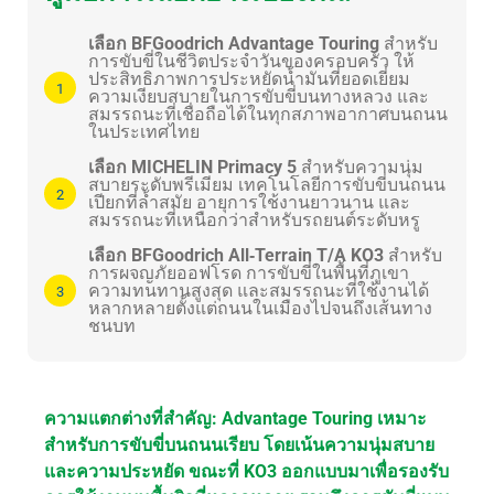
เลือก BFGoodrich Advantage Touring
สำหรับ
การขับขี่ในชีวิตประจำวันของครอบครัว ให้
ประสิทธิภาพการประหยัดน้ำมันที่ยอดเยี่ยม
ความเงียบสบายในการขับขี่บนทางหลวง และ
สมรรถนะที่เชื่อถือได้ในทุกสภาพอากาศบนถนน
ในประเทศไทย
เลือก MICHELIN Primacy 5
สำหรับความนุ่ม
สบายระดับพรีเมียม เทคโนโลยีการขับขี่บนถนน
เปียกที่ล้ำสมัย อายุการใช้งานยาวนาน และ
สมรรถนะที่เหนือกว่าสำหรับรถยนต์ระดับหรู
เลือก BFGoodrich All‑Terrain T/A KO3
สำหรับ
การผจญภัยออฟโรด การขับขี่ในพื้นที่ภูเขา
ความทนทานสูงสุด และสมรรถนะที่ใช้งานได้
หลากหลายตั้งแต่ถนนในเมืองไปจนถึงเส้นทาง
ชนบท
ความแตกต่างที่สำคัญ: Advantage Touring เหมาะ
สำหรับการขับขี่บนถนนเรียบ โดยเน้นความนุ่มสบาย
และความประหยัด ขณะที่ KO3 ออกแบบมาเพื่อรองรับ