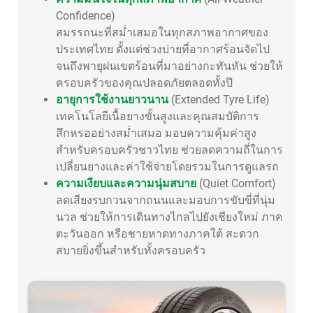
Confidence)
สมรรถนะที่สม่ำเสมอในทุกสภาพอากาศของ
ประเทศไทย ตั้งแต่ช่วงบ่ายที่อากาศร้อนจัดไป
จนถึงพายุฝนเขตร้อนที่มาอย่างกะทันหัน ช่วยให้
ครอบครัวของคุณปลอดภัยตลอดทั้งปี
อายุการใช้งานยาวนาน
(Extended Tyre Life)
เทคโนโลยีเนื้อยางขั้นสูงและคุณสมบัติการ
สึกหรออย่างสม่ำเสมอ มอบความคุ้มค่าสูง
สำหรับครอบครัวชาวไทย ช่วยลดความถี่ในการ
เปลี่ยนยางและค่าใช้จ่ายโดยรวมในการดูแลรถ
ความเงียบและความนุ่มสบาย
(Quiet Comfort)
ลดเสียงรบกวนจากถนนและมอบการขับขี่ที่นุ่ม
นวล ช่วยให้การเดินทางไกลไปยังเชียงใหม่ ภาค
ตะวันออก หรือชายหาดทางภาคใต้ สะดวก
สบายยิ่งขึ้นสำหรับทั้งครอบครัว