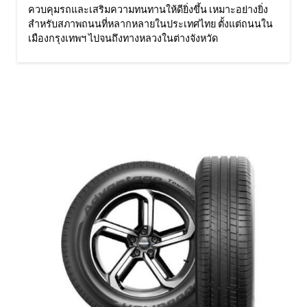
ควบคุมรถและเสริมความทนทานให้ดียิ่งขึ้น เหมาะอย่างยิ่ง
สำหรับสภาพถนนที่หลากหลายในประเทศไทย ตั้งแต่ถนนใน
เมืองกรุงเทพฯ ไปจนถึงทางหลวงในต่างจังหวัด