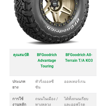
คุณสมบัติ
BFGoodrich
BFGoodrich All-
Advantage
Terrain T/A KO3
Touring
ประเภท
ทัวริ่งออลซี
ออลเทอร์เรน
ยาง
ซัน
การใช้
ถนนในเมือง /
ได้ทั้งถนนเรียบ
งานหลัก
ทางหลวง
และออฟโรด