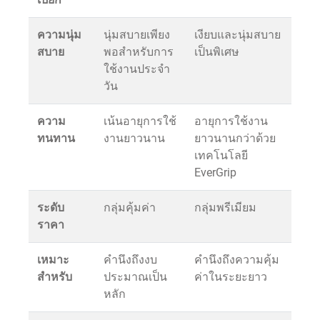
ความนุ่ม
นุ่มสบายเพียง
เงียบและนุ่มสบาย
สบาย
พอสำหรับการ
เป็นพิเศษ
ใช้งานประจำ
วัน
ความ
เน้นอายุการใช้
อายุการใช้งาน
ทนทาน
งานยาวนาน
ยาวนานกว่าด้วย
เทคโนโลยี
EverGrip
ระดับ
กลุ่มคุ้มค่า
กลุ่มพรีเมียม
ราคา
เหมาะ
คำนึงถึงงบ
คำนึงถึงความคุ้ม
สำหรับ
ประมาณเป็น
ค่าในระยะยาว
หลัก