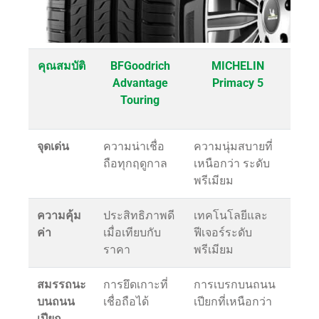
คุณสมบัติ
BFGoodrich
MICHELIN
Advantage
Primacy 5
Touring
จุดเด่น
ความน่าเชื่อ
ความนุ่มสบายที่
ถือทุกฤดูกาล
เหนือกว่า ระดับ
พรีเมียม
ความคุ้ม
ประสิทธิภาพดี
เทคโนโลยีและ
ค่า
เมื่อเทียบกับ
ฟีเจอร์ระดับ
ราคา
พรีเมียม
สมรรถนะ
การยึดเกาะที่
การเบรกบนถนน
บนถนน
เชื่อถือได้
เปียกที่เหนือกว่า
เปียก